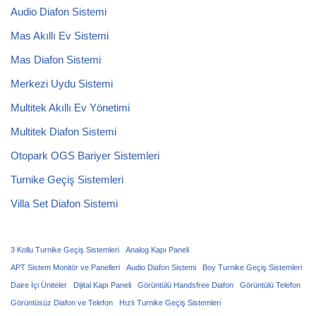
Audio Diafon Sistemi
Mas Akıllı Ev Sistemi
Mas Diafon Sistemi
Merkezi Uydu Sistemi
Multitek Akıllı Ev Yönetimi
Multitek Diafon Sistemi
Otopark OGS Bariyer Sistemleri
Turnike Geçiş Sistemleri
Villa Set Diafon Sistemi
3 Kollu Turnike Geçiş Sistemleri
Analog Kapı Paneli
APT Sistem Monitör ve Panelleri
Audio Diafon Sistemi
Boy Turnike Geçiş Sistemleri
Daire İçi Üniteler
Dijital Kapı Paneli
Görüntülü Handsfree Diafon
Görüntülü Telefon
Görüntüsüz Diafon ve Telefon
Hızlı Turnike Geçiş Sistemleri