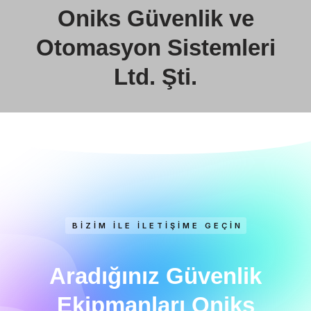
Oniks Güvenlik ve
Otomasyon Sistemleri
Ltd. Şti.
BIZIM İLE İLETIŞIME GEÇIN
Aradığınız Güvenlik
Ekipmanları Oniks