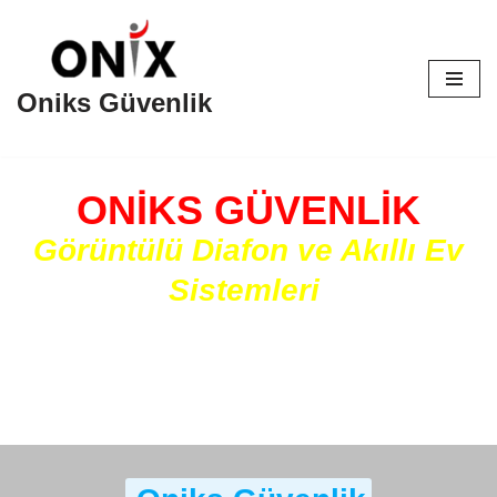
İçeriğe
geç
Oniks Güvenlik
ONIKS GÜVENLIK
Görüntülü
Diafon ve Akıllı Ev
Sistemleri