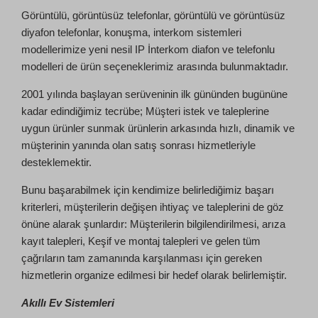
Görüntülü, görüntüsüz telefonlar, görüntülü ve görüntüsüz
diyafon telefonlar, konuşma, interkom sistemleri
modellerimize yeni nesil IP İnterkom diafon ve telefonlu
modelleri de ürün seçeneklerimiz arasında bulunmaktadır.
2001 yılında başlayan serüveninin ilk gününden bugününe
kadar edindiğimiz tecrübe; Müşteri istek ve taleplerine
uygun ürünler sunmak ürünlerin arkasında hızlı, dinamik ve
müşterinin yanında olan satış sonrası hizmetleriyle
desteklemektir.
Bunu başarabilmek için kendimize belirlediğimiz başarı
kriterleri, müşterilerin değişen ihtiyaç ve taleplerini de göz
önüne alarak şunlardır: Müşterilerin bilgilendirilmesi, arıza
kayıt talepleri, Keşif ve montaj talepleri ve gelen tüm
çağrıların tam zamanında karşılanması için gereken
hizmetlerin organize edilmesi bir hedef olarak belirlemiştir.
Akıllı Ev Sistemleri