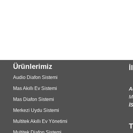
Ürünlerimiz
İ
Audio Diafon Sistemi
Mas Akıllı Ev Sistemi
A
M
Mas Diafon Sistemi
İ
Merkezi Uydu Sistemi
Multitek Akıllı Ev Yönetimi
T
Multitek Diafon Sistemi