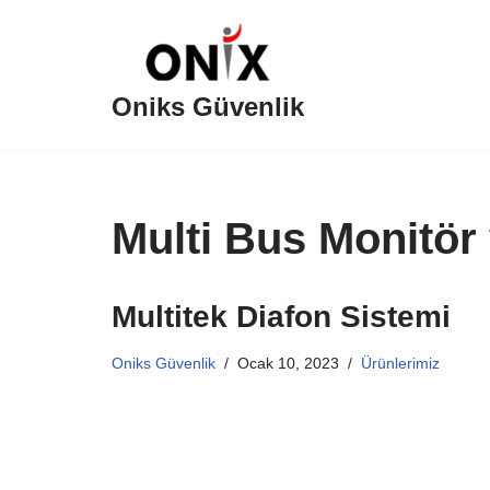
İçeriğe
geç
Oniks Güvenlik
Multi Bus Monitör 
Multitek Diafon Sistemi
Oniks Güvenlik
Ocak 10, 2023
Ürünlerimiz