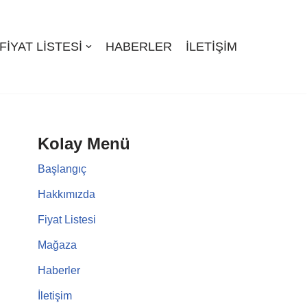
FIYAT LISTESI
HABERLER
İLETIŞIM
Kolay Menü
Başlangıç
Hakkımızda
Fiyat Listesi
Mağaza
Haberler
İletişim