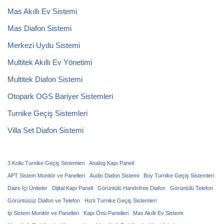
Mas Akıllı Ev Sistemi
Mas Diafon Sistemi
Merkezi Uydu Sistemi
Multitek Akıllı Ev Yönetimi
Multitek Diafon Sistemi
Otopark OGS Bariyer Sistemleri
Turnike Geçiş Sistemleri
Villa Set Diafon Sistemi
3 Kollu Turnike Geçiş Sistemleri
Analog Kapı Paneli
APT Sistem Monitör ve Panelleri
Audio Diafon Sistemi
Boy Turnike Geçiş Sistemleri
Daire İçi Üniteler
Dijital Kapı Paneli
Görüntülü Handsfree Diafon
Görüntülü Telefon
Görüntüsüz Diafon ve Telefon
Hızlı Turnike Geçiş Sistemleri
Ip Sistem Monitör ve Panelleri
Kapı Önü Panelleri
Mas Akıllı Ev Sistemi